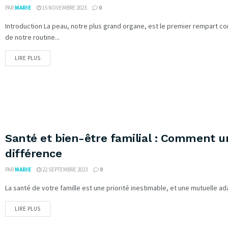
PAR
MARIE
15 NOVEMBRE 2023
0
Introduction La peau, notre plus grand organe, est le premier rempart con
de notre routine...
LIRE PLUS
Santé et bien-être familial : Comment u
différence
PAR
MARIE
22 SEPTEMBRE 2023
0
La santé de votre famille est une priorité inestimable, et une mutuelle ada
LIRE PLUS