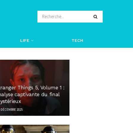
LIFE
TECH
tranger Things 5, Volume 1 :
alyse captivante du final
ystérieux
 DÉCEMBRE 2025