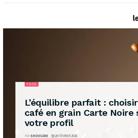
l
FOOD
L’équilibre parfait : choisir
café en grain Carte Noire 
votre profil
PAR
SHOOCARE
20 FÉVRIER 2026