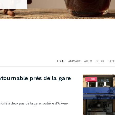
TOUT
ANIMAUX
AUTO
FOOD
HABI
tournable près de la gare
FOOD
idité à deux pas de la gare routière d’Aix-en-