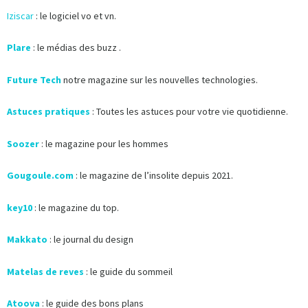
Iziscar
: le logiciel vo et vn.
Plare
: le médias des buzz .
Future Tech
notre magazine sur les nouvelles technologies.
Astuces pratiques
: Toutes les astuces pour votre vie quotidienne.
Soozer
: le magazine pour les hommes
Gougoule.com
: le magazine de l’insolite depuis 2021.
key10
: le magazine du top.
Makkato
: le journal du design
Matelas de reves
: le guide du sommeil
Atoova
: le guide des bons plans