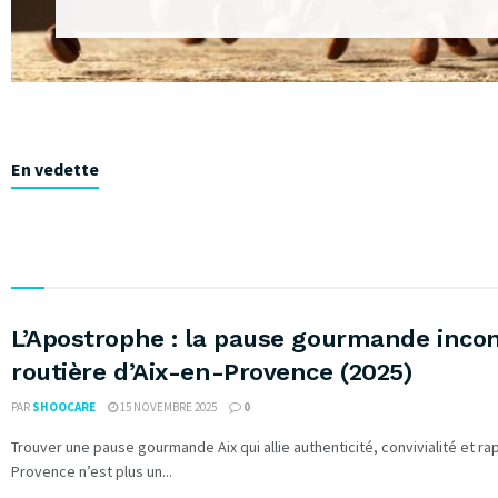
En vedette
L’Apostrophe : la pause gourmande incon
routière d’Aix-en-Provence (2025)
PAR
SHOOCARE
15 NOVEMBRE 2025
0
Trouver une pause gourmande Aix qui allie authenticité, convivialité et rap
Provence n’est plus un...