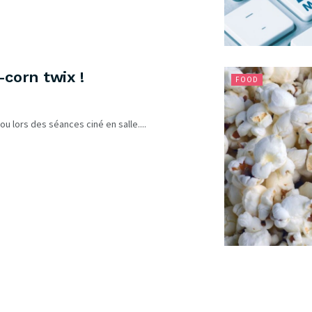
-corn twix !
FOOD
u lors des séances ciné en salle....