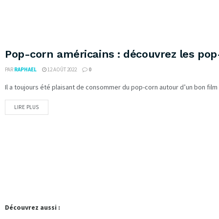
Pop-corn américains : découvrez les pop
PAR
RAPHAEL
12 AOÛT 2022
0
Il a toujours été plaisant de consommer du pop-corn autour d’un bon film o
LIRE PLUS
Découvrez aussi :