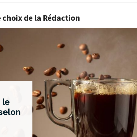
e choix de la Rédaction
 le
selon