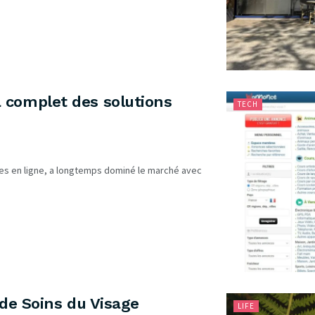
 complet des solutions
TECH
es en ligne, a longtemps dominé le marché avec
 de Soins du Visage
LIFE