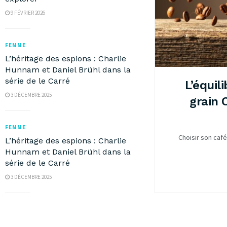
9 FÉVRIER 2026
FEMME
L’héritage des espions : Charlie
Hunnam et Daniel Brühl dans la
série de le Carré
L’équili
3 DÉCEMBRE 2025
grain 
FEMME
Choisir son café
L’héritage des espions : Charlie
Hunnam et Daniel Brühl dans la
série de le Carré
3 DÉCEMBRE 2025