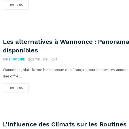
LIRE PLUS
Les alternatives à Wannonce : Panorama
disponibles
PAR
SHOOCARE
22 AVRIL 2024
0
Wannonce, plateforme bien connue des Français pour les petites annonc
une offre...
LIRE PLUS
L’Influence des Climats sur les Routines