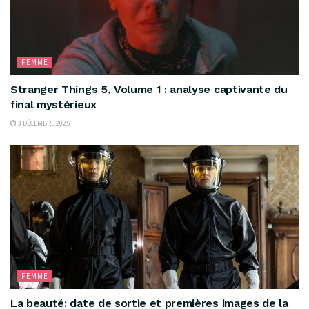
FEMME
Stranger Things 5, Volume 1 : analyse captivante du
final mystérieux
3 DÉCEMBRE 2025
FEMME
La beauté: date de sortie et premières images de la