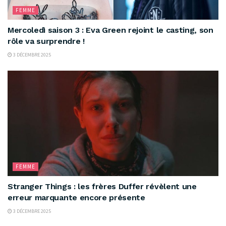
FEMME
Mercoledì saison 3 : Eva Green rejoint le casting, son
rôle va surprendre !
3 DÉCEMBRE 2025
FEMME
Stranger Things : les frères Duffer révèlent une
erreur marquante encore présente
3 DÉCEMBRE 2025