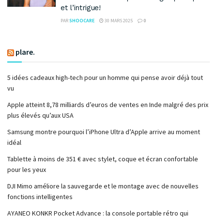
et l’intrigue!
PAR
SHOOCARE
30 MARS 2025
0
plare.
5 idées cadeaux high-tech pour un homme qui pense avoir déjà tout
vu
Apple atteint 8,78 milliards d’euros de ventes en Inde malgré des prix
plus élevés qu’aux USA
Samsung montre pourquoi l’iPhone Ultra d’Apple arrive au moment
idéal
Tablette à moins de 351 € avec stylet, coque et écran confortable
pour les yeux
DJI Mimo améliore la sauvegarde et le montage avec de nouvelles
fonctions intelligentes
AYANEO KONKR Pocket Advance : la console portable rétro qui