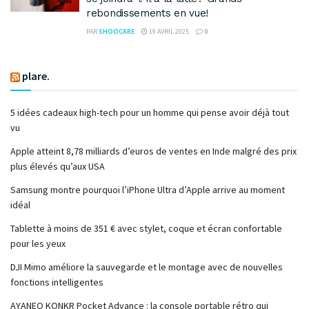
rebondissements en vue!
PAR
SHOOCARE
19 AVRIL 2025
0
plare.
5 idées cadeaux high-tech pour un homme qui pense avoir déjà tout
vu
Apple atteint 8,78 milliards d’euros de ventes en Inde malgré des prix
plus élevés qu’aux USA
Samsung montre pourquoi l’iPhone Ultra d’Apple arrive au moment
idéal
Tablette à moins de 351 € avec stylet, coque et écran confortable
pour les yeux
DJI Mimo améliore la sauvegarde et le montage avec de nouvelles
fonctions intelligentes
AYANEO KONKR Pocket Advance : la console portable rétro qui