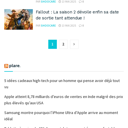
PAR
SHOOCARE
13 MAI 2025
0
Fallout : La saison 2 dévoile enfin sa date
de sortie tant attendue !
PAR
SHOOCARE
13 MAI 2025
0
1
2
plare.
5 idées cadeaux high-tech pour un homme qui pense avoir déjà tout
vu
Apple atteint 8,78 milliards d’euros de ventes en Inde malgré des prix
plus élevés qu’aux USA
Samsung montre pourquoi l’iPhone Ultra d’Apple arrive au moment
idéal