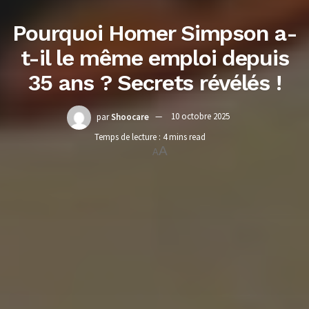
Pourquoi Homer Simpson a-
t-il le même emploi depuis
35 ans ? Secrets révélés !
par
Shoocare
10 octobre 2025
Temps de lecture : 4 mins read
A
A