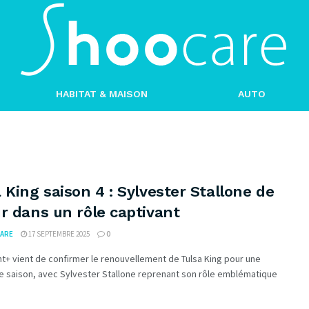
HABITAT & MAISON
AUTO
 King saison 4 : Sylvester Stallone de
r dans un rôle captivant
ARE
17 SEPTEMBRE 2025
0
+ vient de confirmer le renouvellement de Tulsa King pour une
e saison, avec Sylvester Stallone reprenant son rôle emblématique