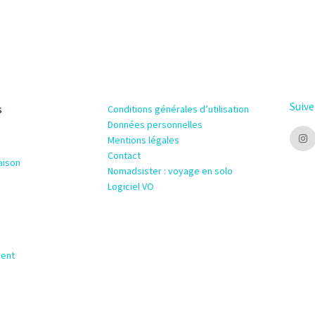
Suive
s
Conditions générales d’utilisation
Données personnelles
Mentions légales
Contact
aison
Nomadsister : voyage en solo
Logiciel VO
ment