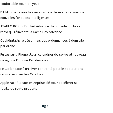
confortable pour les yeux
DJI Mimo améliore la sauvegarde et le montage avec de
nouvelles fonctions intelligentes
AYANEO KONKR Pocket Advance : la console portable
rétro qui réinvente la Game Boy Advance
Cet hôpital livre désormais vos ordonnances à domicile
par drone
Fuites sur l’iPhone Ultra : calendrier de sortie et nouveau
design de l’iPhone Pro dévoilés
Le Caribe face à un hiver contrasté pour le secteur des
croisières dans les Caraïbes
Apple rachète une entreprise clé pour accélérer sa
feuille de route produits
Tags