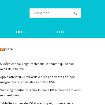
LIFE
TECH
plare.
5 idées cadeaux high-tech pour un homme qui pense
avoir déjà tout vu
Apple atteint 8,78 milliards d’euros de ventes en Inde
malgré des prix plus élevés qu’aux USA
Samsung montre pourquoi l’iPhone Ultra d’Apple arrive au
moment idéal
Tablette à moins de 351 € avec stylet, coque et écran