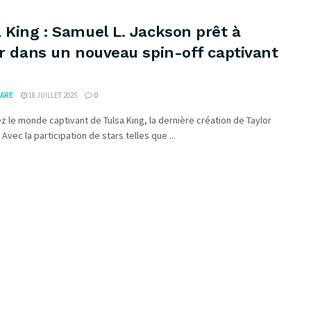
 King : Samuel L. Jackson prêt à
er dans un nouveau spin-off captivant
ARE
18 JUILLET 2025
0
 le monde captivant de Tulsa King, la dernière création de Taylor
 Avec la participation de stars telles que ...