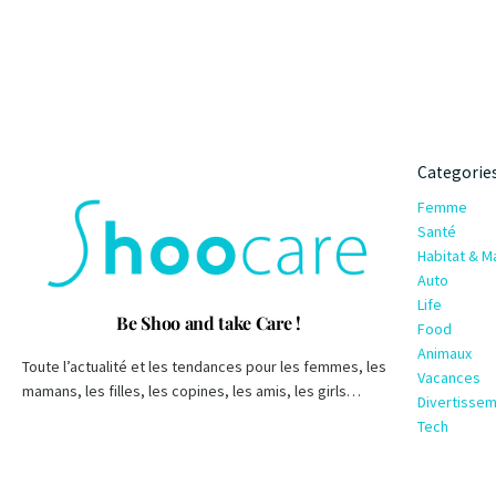
Categorie
Femme
Santé
Habitat & M
Auto
Life
Be Shoo and take Care !
Food
Animaux
Toute l’actualité et les tendances pour les femmes, les
Vacances
mamans, les filles, les copines, les amis, les girls…
Divertisse
Tech