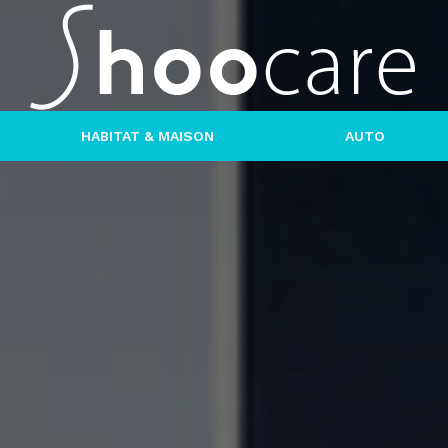
HABITAT & MAISON
AUTO