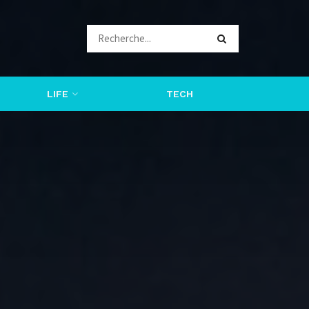
LIFE
TECH