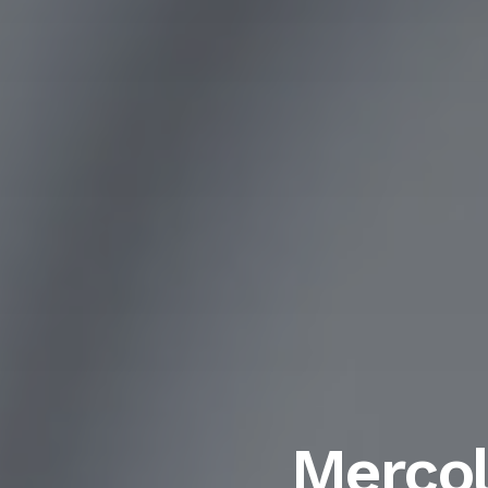
Mercol