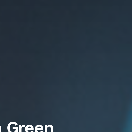
a Green