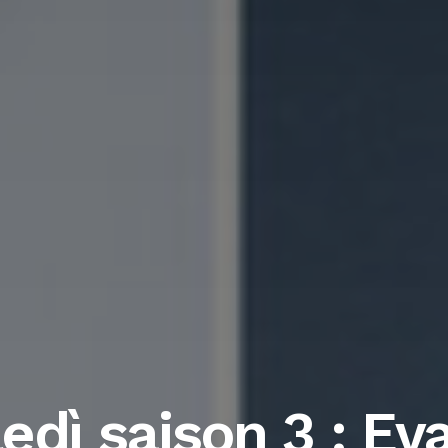
edì saison 3 : Ev