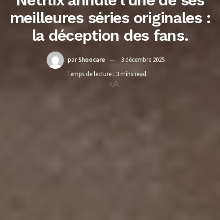
Netflix annule l’une de ses
meilleures séries originales :
la déception des fans.
par
Shoocare
3 décembre 2025
Temps de lecture : 3 mins read
A
A