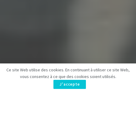
Ce site Web utilise des cookies. En continuant à utiliser ce site Web,
vous consentez à ce que des cookies soient utilisés.
J'accepte
Disney+
a récemment annoncé la
date de sortie
de la très
attendue série
Alien: Pianeta Terra
. Produite par le lauréat de
l’Emmy,
Noah Hawley
, cette adaptation du célèbre univers de