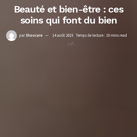
Beauté et bien-être : ces
soins qui font du bien
par
Shoocare
14 août 2023
Temps de lecture : 10 mins read
A
A