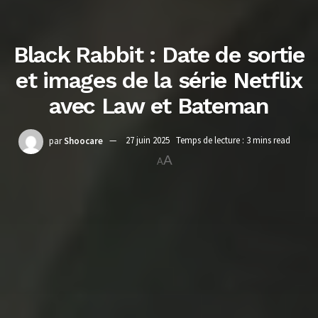
Black Rabbit : Date de sortie
et images de la série Netflix
avec Law et Bateman
par
Shoocare
27 juin 2025
Temps de lecture : 3 mins read
A
A