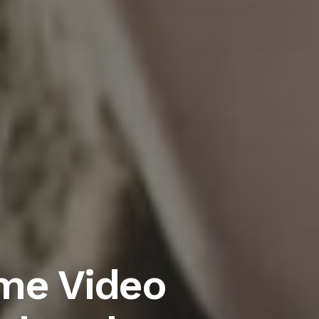
ime Video