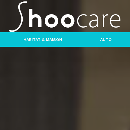
HABITAT & MAISON
AUTO