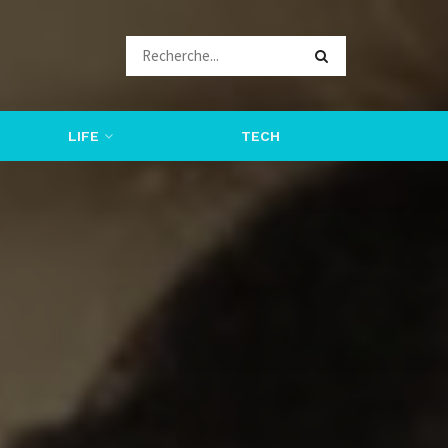
LIFE
TECH