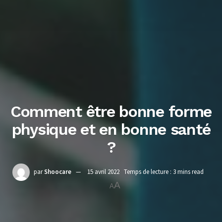
Comment être bonne forme
physique et en bonne santé
?
par
Shoocare
15 avril 2022
Temps de lecture : 3 mins read
A
A