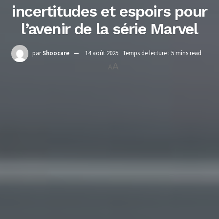
incertitudes et espoirs pour
l’avenir de la série Marvel
par
Shoocare
14 août 2025
Temps de lecture : 5 mins read
A
A