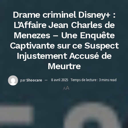
Drame criminel Disney+ :
L’Affaire Jean Charles de
Menezes – Une Enquête
Captivante sur ce Suspect
Injustement Accusé de
Meurtre
par
Shoocare
8 avril 2025
Temps de lecture : 3 mins read
A
A