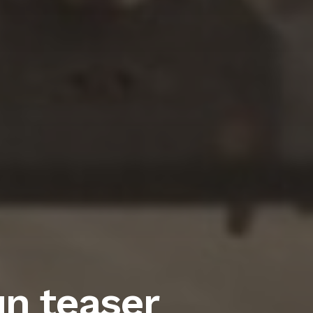
 un teaser