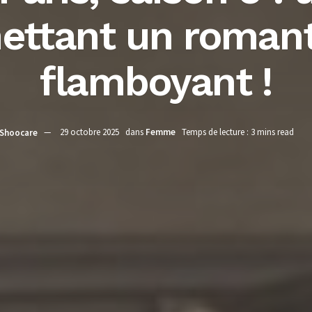
ettant un roman
flamboyant !
Shoocare
29 octobre 2025
dans
Femme
Temps de lecture : 3 mins read