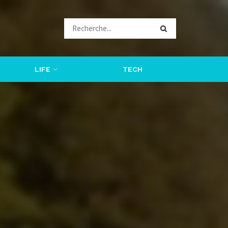
LIFE
TECH