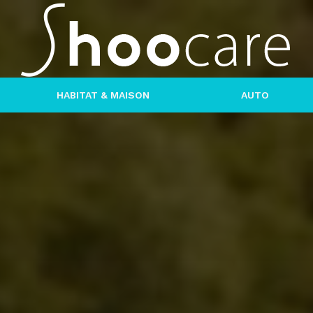
HABITAT & MAISON
AUTO