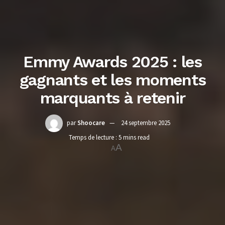
Emmy Awards 2025 : les
gagnants et les moments
marquants à retenir
par
Shoocare
24 septembre 2025
Temps de lecture : 5 mins read
A
A