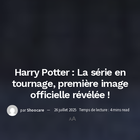
Harry Potter : La série en
tournage, première image
officielle révélée !
par
Shoocare
26 juillet 2025
Temps de lecture : 4 mins read
A
A