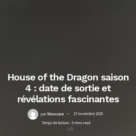
House of the Dragon saison
4 : date de sortie et
révélations fascinantes
par
Shoocare
27 novembre 2025
Temps de lecture : 5 mins read
A
A