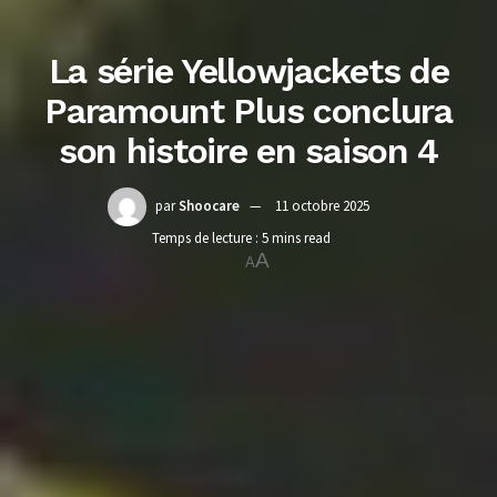
La série Yellowjackets de
Paramount Plus conclura
son histoire en saison 4
par
Shoocare
11 octobre 2025
Temps de lecture : 5 mins read
A
A