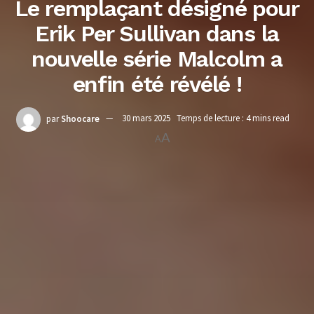
Le remplaçant désigné pour
Erik Per Sullivan dans la
nouvelle série Malcolm a
enfin été révélé !
par
Shoocare
30 mars 2025
Temps de lecture : 4 mins read
A
A