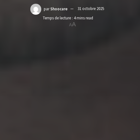
par
Shoocare
31 octobre 2025
Temps de lecture : 4 mins read
A
A