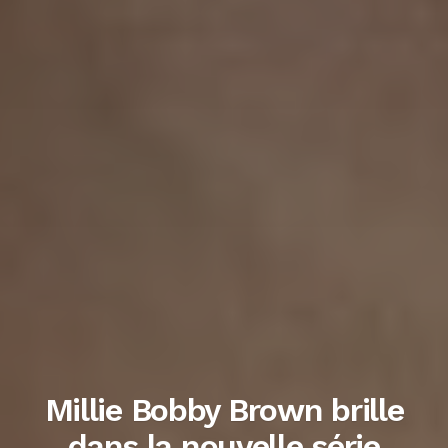
Millie Bobby Brown brille
dans la nouvelle série