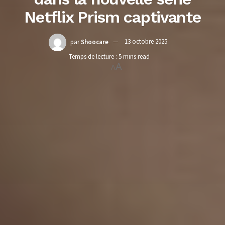
Netflix Prism captivante
par
Shoocare
13 octobre 2025
Temps de lecture : 5 mins read
A
A