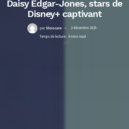
Daisy Edgar-Jones, stars de
Disney+ captivant
par
Shoocare
2 décembre 2025
Temps de lecture : 4 mins read
A
A