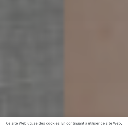
Ce site Web utilise des cookies. En continuant à utiliser ce site Web,