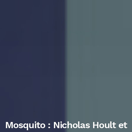
Mosquito : Nicholas Hoult et