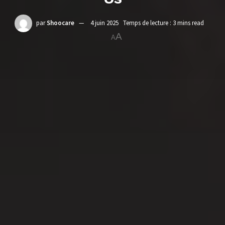
par
Shoocare
4 juin 2025
Temps de lecture : 3 mins read
A
A