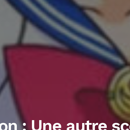
on : Une autre sc