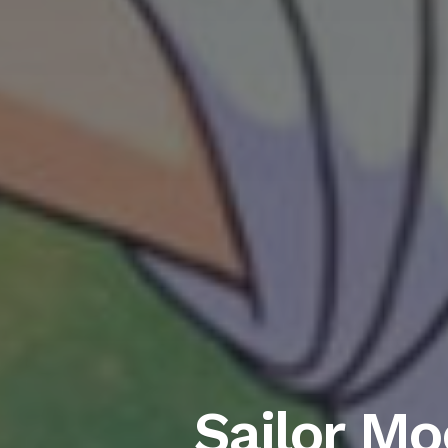
Sailor Mo