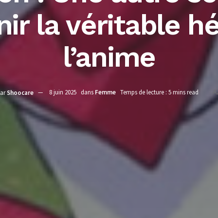
ir la véritable h
l’anime
ar
Shoocare
8 juin 2025
dans
Femme
Temps de lecture : 5 mins read
A