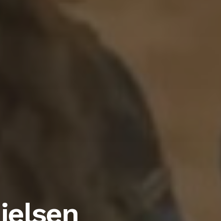
ielsen