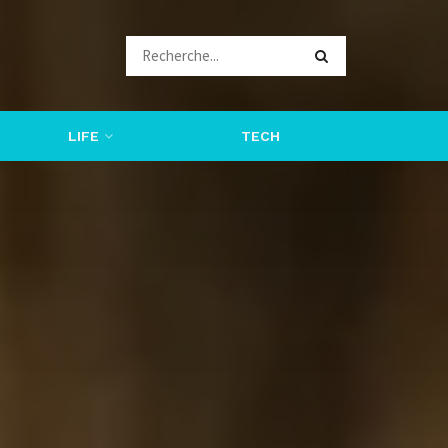
LIFE
TECH