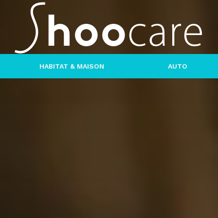
HABITAT & MAISON
AUTO