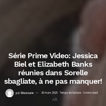
Série Prime Video: Jessica
Biel et Elizabeth Banks
réunies dans Sorelle
sbagliate, à ne pas manquer!
par
Shoocare
30 mars 2025
Temps de lecture : 3 mins read
A
A