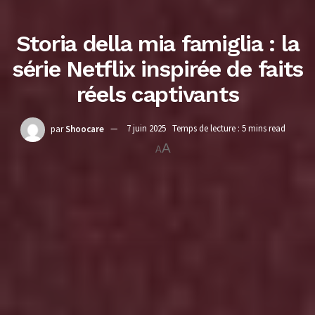
Storia della mia famiglia : la
série Netflix inspirée de faits
réels captivants
par
Shoocare
7 juin 2025
Temps de lecture : 5 mins read
A
A