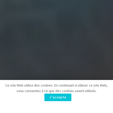
Ce site Web utilise des cookies. En continuant à utiliser ce site Web,
vous consentez à ce que des cookies soient utilisés.
J'accepte