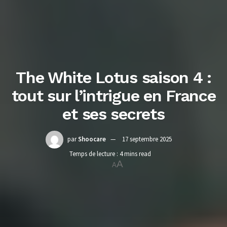
The White Lotus saison 4 :
tout sur l’intrigue en France
et ses secrets
par
Shoocare
17 septembre 2025
Temps de lecture : 4 mins read
A
A