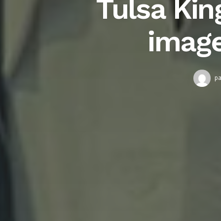
Tulsa Kin
image
pa