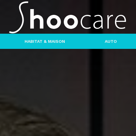
HABITAT & MAISON
AUTO