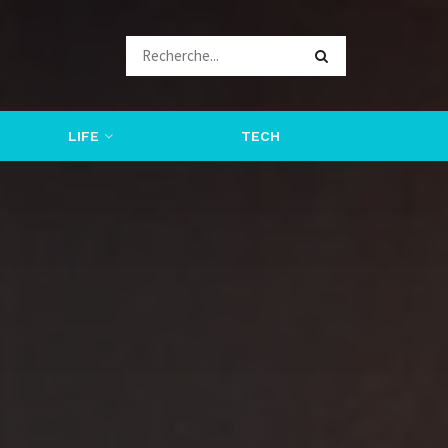
LIFE
TECH