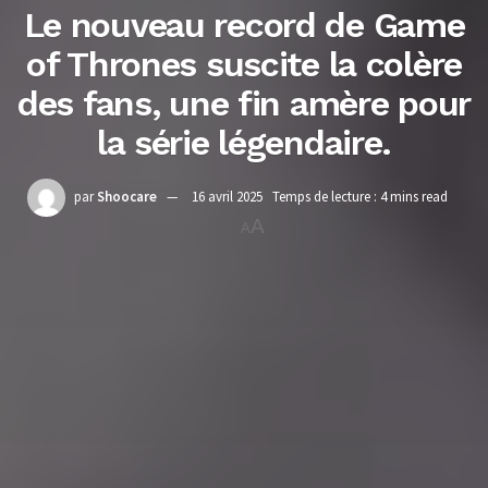
Le nouveau record de Game
of Thrones suscite la colère
des fans, une fin amère pour
la série légendaire.
par
Shoocare
16 avril 2025
Temps de lecture : 4 mins read
A
A