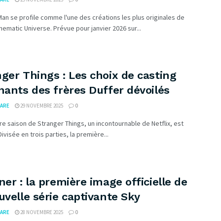
n se profile comme l'une des créations les plus originales de
nematic Universe. Prévue pour janvier 2026 sur...
ger Things : Les choix de casting
nants des frères Duffer dévoilés
ARE
29 NOVEMBRE 2025
0
re saison de Stranger Things, un incontournable de Netflix, est
 Divisée en trois parties, la première...
ner : la première image officielle de
uvelle série captivante Sky
ARE
28 NOVEMBRE 2025
0