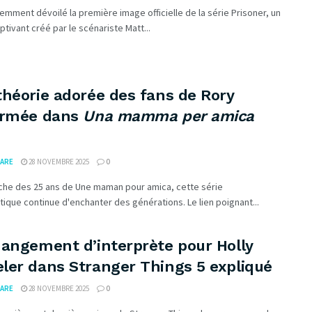
emment dévoilé la première image officielle de la série Prisoner, un
aptivant créé par le scénariste Matt...
héorie adorée des fans de Rory
irmée dans
Una mamma per amica
ARE
28 NOVEMBRE 2025
0
oche des 25 ans de Une maman pour amica, cette série
que continue d'enchanter des générations. Le lien poignant...
hangement d’interprète pour Holly
ler dans Stranger Things 5 expliqué
ARE
28 NOVEMBRE 2025
0