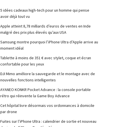
5 idées cadeaux high-tech pour un homme qui pense
avoir déjà tout vu
Apple atteint 8,78 milliards d’euros de ventes en Inde
malgré des prix plus élevés qu’aux USA
Samsung montre pourquoi l’iPhone Ultra d’Apple arrive au
moment idéal
Tablette à moins de 351 € avec stylet, coque et écran
confortable pour les yeux
DJI Mimo améliore la sauvegarde et le montage avec de
nouvelles fonctions intelligentes
AYANEO KONKR Pocket Advance : la console portable
rétro qui réinvente la Game Boy Advance
Cet hôpital livre désormais vos ordonnances à domicile
par drone
Fuites sur l’iPhone Ultra : calendrier de sortie et nouveau