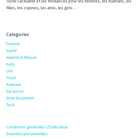
Toute l’actualité et les tendances pour les femmes, les mamans, les
filles, les copines, les amis, les girls…
Categories
Femme
Santé
Habitat & Maison
Auto
Life
Food
Animaux
Vacances
Divertissement
Tech
Conditions générales d’utilisation
Données personnelles