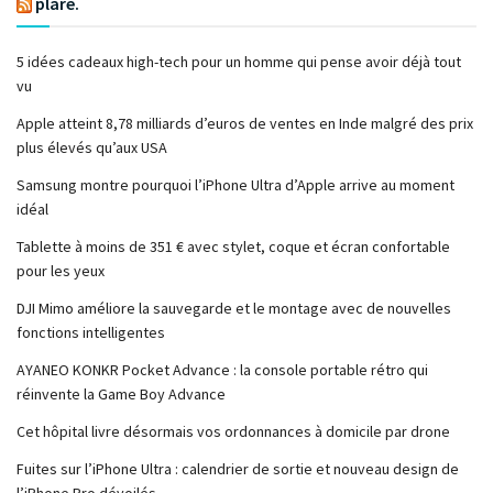
plare.
5 idées cadeaux high-tech pour un homme qui pense avoir déjà tout
vu
Apple atteint 8,78 milliards d’euros de ventes en Inde malgré des prix
plus élevés qu’aux USA
Samsung montre pourquoi l’iPhone Ultra d’Apple arrive au moment
idéal
Tablette à moins de 351 € avec stylet, coque et écran confortable
pour les yeux
DJI Mimo améliore la sauvegarde et le montage avec de nouvelles
fonctions intelligentes
AYANEO KONKR Pocket Advance : la console portable rétro qui
réinvente la Game Boy Advance
Cet hôpital livre désormais vos ordonnances à domicile par drone
Fuites sur l’iPhone Ultra : calendrier de sortie et nouveau design de