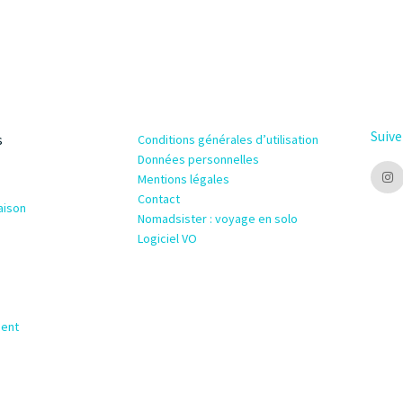
Suive
s
Conditions générales d’utilisation
Données personnelles
Mentions légales
Contact
aison
Nomadsister : voyage en solo
Logiciel VO
ment