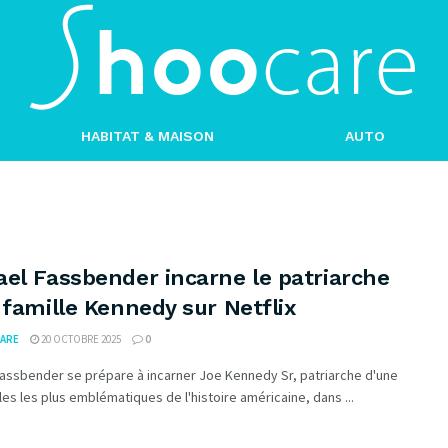
HABITAT & MAISON
AUTO
el Fassbender incarne le patriarche
 famille Kennedy sur Netflix
ARE
20 OCTOBRE 2025
0
assbender se prépare à incarner Joe Kennedy Sr, patriarche d'une
les les plus emblématiques de l'histoire américaine, dans ...