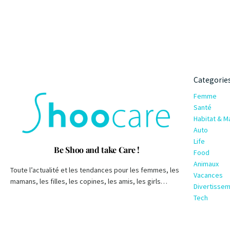
Categorie
Femme
Santé
Habitat & M
Auto
Life
Be Shoo and take Care !
Food
Animaux
Toute l’actualité et les tendances pour les femmes, les
Vacances
mamans, les filles, les copines, les amis, les girls…
Divertisse
Tech