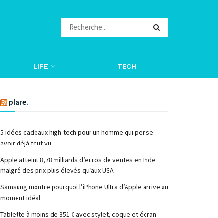
LIFE
TECH
plare.
5 idées cadeaux high-tech pour un homme qui pense
avoir déjà tout vu
Apple atteint 8,78 milliards d’euros de ventes en Inde
malgré des prix plus élevés qu’aux USA
Samsung montre pourquoi l’iPhone Ultra d’Apple arrive au
moment idéal
Tablette à moins de 351 € avec stylet, coque et écran