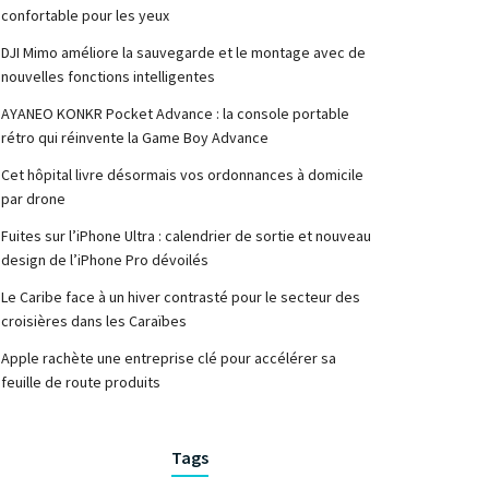
confortable pour les yeux
DJI Mimo améliore la sauvegarde et le montage avec de
nouvelles fonctions intelligentes
AYANEO KONKR Pocket Advance : la console portable
rétro qui réinvente la Game Boy Advance
Cet hôpital livre désormais vos ordonnances à domicile
par drone
Fuites sur l’iPhone Ultra : calendrier de sortie et nouveau
design de l’iPhone Pro dévoilés
Le Caribe face à un hiver contrasté pour le secteur des
croisières dans les Caraïbes
Apple rachète une entreprise clé pour accélérer sa
feuille de route produits
Tags