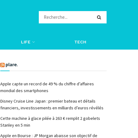
LIFE
TECH
plare.
Apple capte un record de 49 % du chiffre d’affaires
mondial des smartphones
Disney Cruise Line Japan : premier bateau et détails
financiers, investissements en milliards d’euros révélés
Cette machine à glace pilée à 263 € remplit 2 gobelets
Stanley en 5 min
Apple en Bourse : JP Morgan abaisse son objectif de