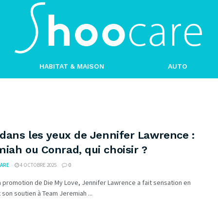
HABITAT & MAISON
AUTO
 dans les yeux de Jennifer Lawrence :
iah ou Conrad, qui choisir ?
ARE
4 OCTOBRE 2025
0
a promotion de Die My Love, Jennifer Lawrence a fait sensation en
 son soutien à Team Jeremiah ...