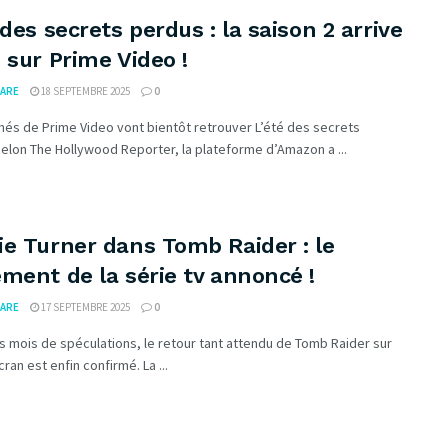
 des secrets perdus : la saison 2 arrive
 sur Prime Video !
ARE
18 SEPTEMBRE 2025
0
és de Prime Video vont bientôt retrouver L’été des secrets
elon The Hollywood Reporter, la plateforme d’Amazon a ...
e Turner dans Tomb Raider : le
ment de la série tv annoncé !
ARE
17 SEPTEMBRE 2025
0
 mois de spéculations, le retour tant attendu de Tomb Raider sur
cran est enfin confirmé. La ...